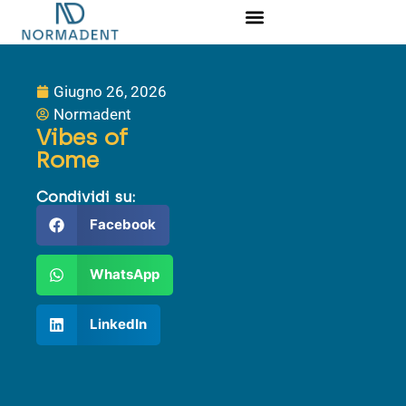
Corsi Ed Eventi
Download Area
Giugno 26, 2026
Normadent
Vibes of
Rome
Condividi su:
Facebook
WhatsApp
LinkedIn