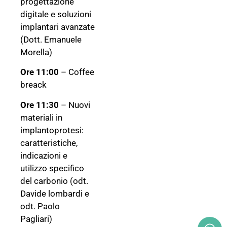
progettazione
digitale e soluzioni
implantari avanzate
(Dott. Emanuele
Morella)
Ore 11:00
– Coffee
breack
Ore 11:30
– Nuovi
materiali in
implantoprotesi:
caratteristiche,
indicazioni e
utilizzo specifico
del carbonio (odt.
Davide lombardi e
odt. Paolo
Pagliari)