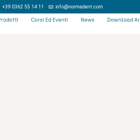
+39 0362 55 14 11
info@normadent.com
Prodotti
Corsi Ed Eventi
News
Download A