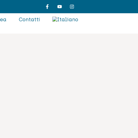
rea
Contatti