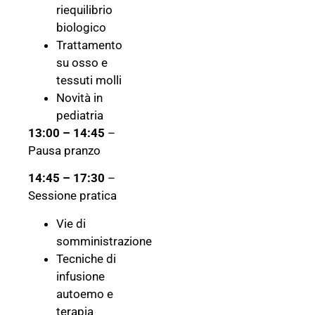
riequilibrio
biologico
Trattamento
su osso e
tessuti molli
Novità in
pediatria
13:00 – 14:45
–
Pausa pranzo
14:45 – 17:30
–
Sessione pratica
Vie di
somministrazione
Tecniche di
infusione
autoemo e
terapia