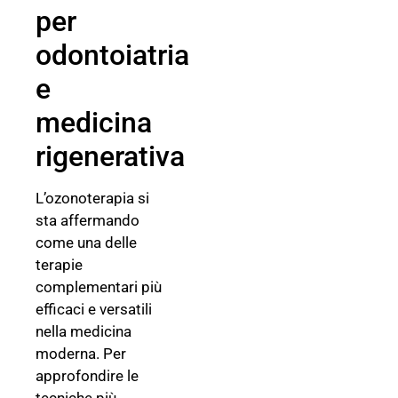
per
odontoiatria
e
medicina
rigenerativa
L’ozonoterapia si
sta affermando
come una delle
terapie
complementari più
efficaci e versatili
nella medicina
moderna. Per
approfondire le
tecniche più