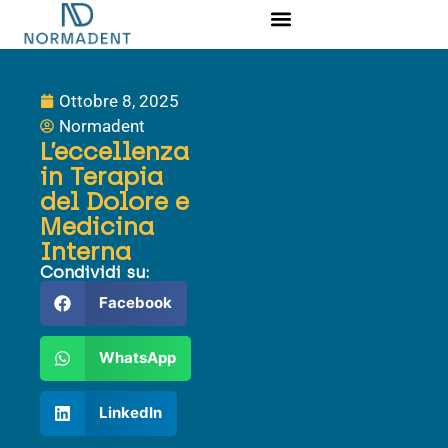
Corsi Ed Eventi
Download Area
Ottobre 8, 2025
Normadent
L’eccellenza
in Terapia
del Dolore e
Medicina
Interna
Condividi su:
Facebook
WhatsApp
LinkedIn